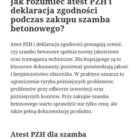
Jak rozumieć atest PZH i
deklaracja zgodności
podczas zakupu szamba
betonowego?
Atest PZH i deklaracja zgodności pomagają ocenić,
czy szambo betonowe spełnia normy jakościowe
oraz wymagania techniczne. Dla kupującego są to
kluczowe dokumenty, ponieważ potwierdzają jakość
i bezpieczeństwo zbiornika. W praktyce oznacza to
ograniczenie ryzyka późniejszych problemów,
problemów przy odbiorze inwestycji oraz
późniejszych kosztów. Przy zakupie szamba
betonowego warto sprawdzić nie tylko cenę, ale
także pełną dokumentację produktu.
Atest PZH dla szamba