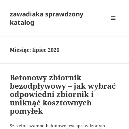
zawadiaka sprawdzony
katalog
MENU
I
WIDGETY
Miesiąc:
lipiec 2026
Betonowy zbiornik
bezodpływowy – jak wybrać
odpowiedni zbiornik i
uniknąć kosztownych
pomyłek
Szczelne szambo betonowe jest sprawdzonym