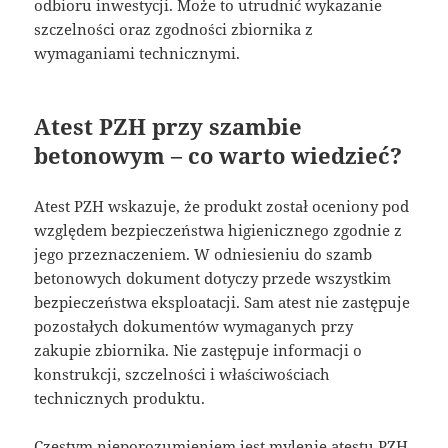
odbioru inwestycji. Może to utrudnić wykazanie
szczelności oraz zgodności zbiornika z
wymaganiami technicznymi.
Atest PZH przy szambie
betonowym – co warto wiedzieć?
Atest PZH wskazuje, że produkt został oceniony pod
względem bezpieczeństwa higienicznego zgodnie z
jego przeznaczeniem. W odniesieniu do szamb
betonowych dokument dotyczy przede wszystkim
bezpieczeństwa eksploatacji. Sam atest nie zastępuje
pozostałych dokumentów wymaganych przy
zakupie zbiornika. Nie zastępuje informacji o
konstrukcji, szczelności i właściwościach
technicznych produktu.
Częstym nieporozumieniem jest mylenie atestu PZH