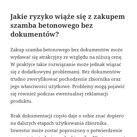
Jakie ryzyko wiąże się z zakupem
szamba betonowego bez
dokumentów?
Zakup szamba betonowego bez dokumentów może
wydawać się atrakcyjny ze względu na niższą cenę.
W praktyce takie rozwiązanie może jednak wiązać
się z dodatkowymi problemami. Bez dokumentów
trudno zweryfikować pochodzenie zbiornika oraz
jego właściwości użytkowe. Problemy mogą pojawić
się również podczas ewentualnej reklamacji
produktu.
Brak dokumentacji często daje o sobie znać dopiero
na dalszych etapach użytkowania zbiornika.
Inwestor może zostać poproszony o potwierdzenie