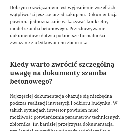
Dobrym rozwiązaniem jest wyjaśnienie wszelkich
wątpliwości jeszcze przed zakupem. Dokumentacja
powinna jednoznacznie wskazywać konkretny
model szamba betonowego. Przechowywanie
dokumentów ułatwia późniejsze formalności
związane z użytkowaniem zbiornika.
Kiedy warto zwrócić szczególną
uwagę na dokumenty szamba
betonowego?
Najczęściej dokumentacja okazuje się niezbędna
podczas realizacji inwestycji i odbioru budynku. W
takich sytuacjach inwestor powinien mieć
możliwość potwierdzenia parametrów technicznych
zbiornika. Im bardziej przejrzysta dokumentacja,
tym łatwiej zweryfikować zgodność zbiornika z