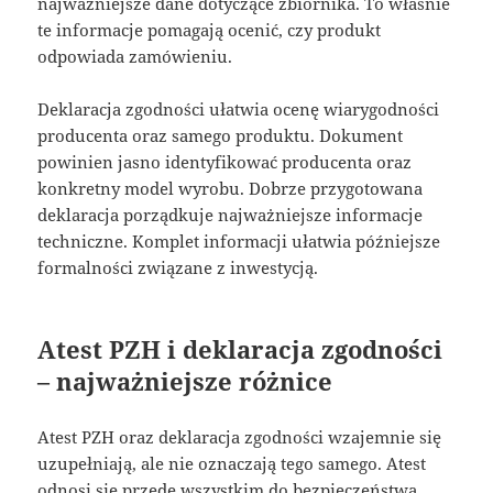
najważniejsze dane dotyczące zbiornika. To właśnie
te informacje pomagają ocenić, czy produkt
odpowiada zamówieniu.
Deklaracja zgodności ułatwia ocenę wiarygodności
producenta oraz samego produktu. Dokument
powinien jasno identyfikować producenta oraz
konkretny model wyrobu. Dobrze przygotowana
deklaracja porządkuje najważniejsze informacje
techniczne. Komplet informacji ułatwia późniejsze
formalności związane z inwestycją.
Atest PZH i deklaracja zgodności
– najważniejsze różnice
Atest PZH oraz deklaracja zgodności wzajemnie się
uzupełniają, ale nie oznaczają tego samego. Atest
odnosi się przede wszystkim do bezpieczeństwa