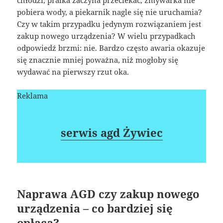
chłodzi, pralka zaczyna przeciekać, zmywarka nie
pobiera wody, a piekarnik nagle się nie uruchamia?
Czy w takim przypadku jedynym rozwiązaniem jest
zakup nowego urządzenia? W wielu przypadkach
odpowiedź brzmi: nie. Bardzo często awaria okazuje
się znacznie mniej poważna, niż mogłoby się
wydawać na pierwszy rzut oka.
Reklama
serwis agd Żywiec
Naprawa AGD czy zakup nowego
urządzenia – co bardziej się
opłaca?