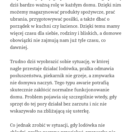
dziś bardzo ważną rolę w każdym domu. Dzięki nim
możemy magazynować produkty spożywcze, prać
ubrania, przygotowywać posiłki, a także dbać o
porządek w kuchni czy łazience. Dzięki temu mamy
więcej czasu dla siebie, rodziny i bliskich, a domowe
obowiązki nie zajmują nam już tyle czasu, co
dawniej.
Trudno dziś wyobrazić sobie sytuację, w której
nagle przestaje działać lodówka, pralka odmawia
posłuszeństwa, piekarnik nie grzeje, a zmywarka
nie domywa naczyń. Tego typu awarie potrafią
skutecznie zakłócić normalne funkcjonowanie
domu. Problem pojawia się szczególnie wtedy, gdy
sprzęt do tej pory działał bez zarzutu i nic nie
wskazywało na zbliżającą się usterkę.
Co jednak zrobić w sytuacji, gdy lodówka nie