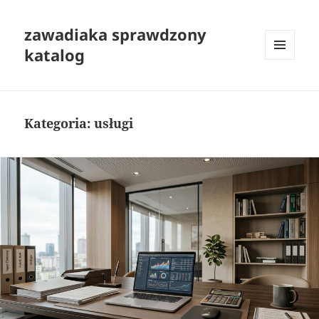
zawadiaka sprawdzony
katalog
MENU
I
WIDGETY
Kategoria:
usługi