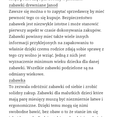
zabawki drewniane Janod
Zawsze się można o to zapytać sprzedawcę by mieć
pewność tego co się kupuje. Bezpieczeństwo
zabawek jest niezwykle istotne i może stanowić
pierwszy aspekt w czasie dokonywania zakupów.
Zabawki powinny mieć także wiele innych
informacji przyklejonych na zapakowaniu to
właśnie dzięki czemu rodzice zdają sobie sprawę z
tego czy wolno je wziąć. Jedną z nich jest
wyznaczenie minimum wieku dziecka dla danej
zabawki. Wszelkie zabawki podzielone są na
odmiany wiekowe.
zabawka
To zezwala odróżnić zabawki od siebie i zrobić
solidny zakup. Zabawki dla malutkich dzieci które
mają parę miesięcy muszą być niezmiernie łatwe i
ergonomiczne. Dzięki temu mogą się nimi
swobodne bawić, bez obaw o to że stanie im się