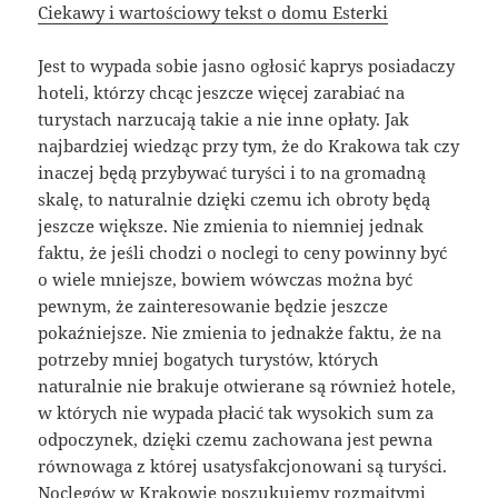
Ciekawy i wartościowy tekst o domu Esterki
Jest to wypada sobie jasno ogłosić kaprys posiadaczy
hoteli, którzy chcąc jeszcze więcej zarabiać na
turystach narzucają takie a nie inne opłaty. Jak
najbardziej wiedząc przy tym, że do Krakowa tak czy
inaczej będą przybywać turyści i to na gromadną
skalę, to naturalnie dzięki czemu ich obroty będą
jeszcze większe. Nie zmienia to niemniej jednak
faktu, że jeśli chodzi o noclegi to ceny powinny być
o wiele mniejsze, bowiem wówczas można być
pewnym, że zainteresowanie będzie jeszcze
pokaźniejsze. Nie zmienia to jednakże faktu, że na
potrzeby mniej bogatych turystów, których
naturalnie nie brakuje otwierane są również hotele,
w których nie wypada płacić tak wysokich sum za
odpoczynek, dzięki czemu zachowana jest pewna
równowaga z której usatysfakcjonowani są turyści.
Noclegów w Krakowie poszukujemy rozmaitymi