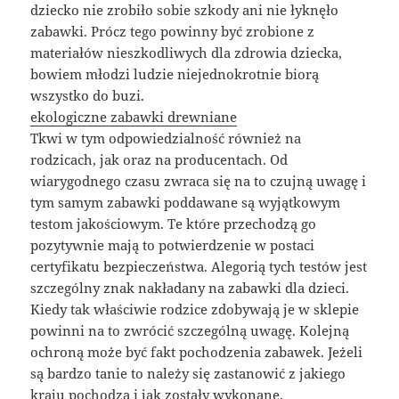
dziecko nie zrobiło sobie szkody ani nie łyknęło
zabawki. Prócz tego powinny być zrobione z
materiałów nieszkodliwych dla zdrowia dziecka,
bowiem młodzi ludzie niejednokrotnie biorą
wszystko do buzi.
ekologiczne zabawki drewniane
Tkwi w tym odpowiedzialność również na
rodzicach, jak oraz na producentach. Od
wiarygodnego czasu zwraca się na to czujną uwagę i
tym samym zabawki poddawane są wyjątkowym
testom jakościowym. Te które przechodzą go
pozytywnie mają to potwierdzenie w postaci
certyfikatu bezpieczeństwa. Alegorią tych testów jest
szczególny znak nakładany na zabawki dla dzieci.
Kiedy tak właściwie rodzice zdobywają je w sklepie
powinni na to zwrócić szczególną uwagę. Kolejną
ochroną może być fakt pochodzenia zabawek. Jeżeli
są bardzo tanie to należy się zastanowić z jakiego
kraju pochodzą i jak zostały wykonane.