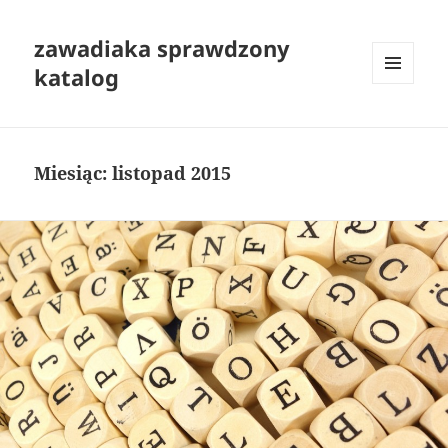
zawadiaka sprawdzony
katalog
MENU
I
WIDGETY
Miesiąc:
listopad 2015