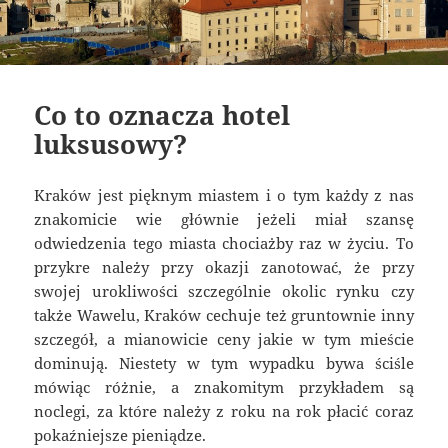
Co to oznacza hotel
luksusowy?
Kraków jest pięknym miastem i o tym każdy z nas
znakomicie wie głównie jeżeli miał szansę
odwiedzenia tego miasta chociażby raz w życiu. To
przykre należy przy okazji zanotować, że przy
swojej urokliwości szczególnie okolic rynku czy
także Wawelu, Kraków cechuje też gruntownie inny
szczegół, a mianowicie ceny jakie w tym mieście
dominują. Niestety w tym wypadku bywa ściśle
mówiąc różnie, a znakomitym przykładem są
noclegi, za które należy z roku na rok płacić coraz
pokaźniejsze pieniądze.