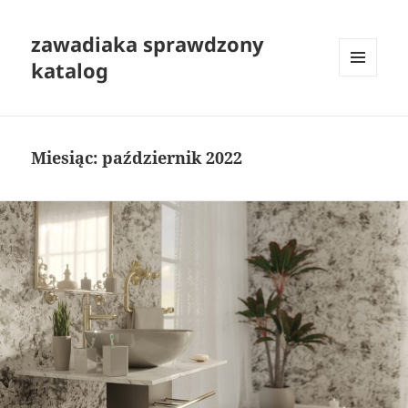
zawadiaka sprawdzony
katalog
MENU
I
WIDGETY
Miesiąc:
październik 2022