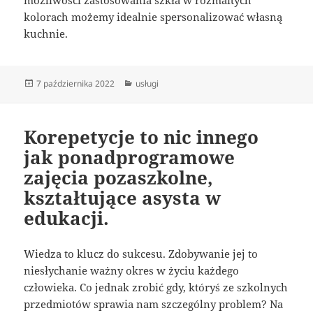
kolorach możemy idealnie spersonalizować własną
kuchnie.
Data
Kategorie
7 października 2022
usługi
publikacji
Korepetycje to nic innego
jak ponadprogramowe
zajęcia pozaszkolne,
kształtujące asysta w
edukacji.
Wiedza to klucz do sukcesu. Zdobywanie jej to
niesłychanie ważny okres w życiu każdego
człowieka. Co jednak zrobić gdy, któryś ze szkolnych
przedmiotów sprawia nam szczególny problem? Na