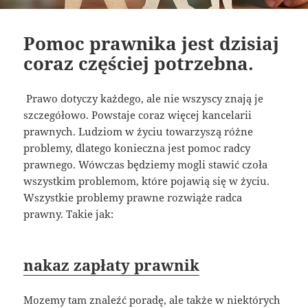
Pomoc prawnika jest dzisiaj
coraz częściej potrzebna.
Prawo dotyczy każdego, ale nie wszyscy znają je
szczegółowo. Powstaje coraz więcej kancelarii
prawnych. Ludziom w życiu towarzyszą różne
problemy, dlatego konieczna jest pomoc radcy
prawnego. Wówczas będziemy mogli stawić czoła
wszystkim problemom, które pojawią się w życiu.
Wszystkie problemy prawne rozwiąże radca
prawny. Takie jak:
nakaz zapłaty prawnik
Mozemy tam znaleźć poradę, ale także w niektórych