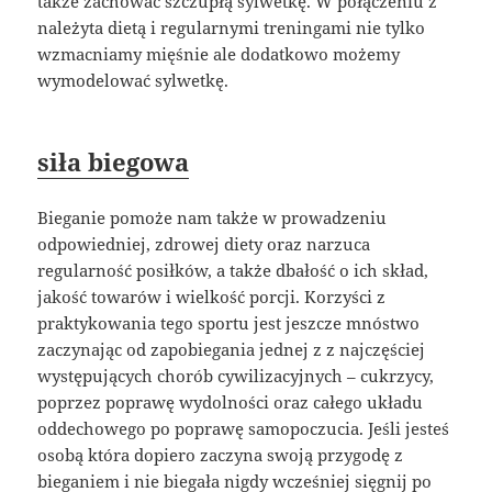
także zachować szczupłą sylwetkę. W połączeniu z
należyta dietą i regularnymi treningami nie tylko
wzmacniamy mięśnie ale dodatkowo możemy
wymodelować sylwetkę.
siła biegowa
Bieganie pomoże nam także w prowadzeniu
odpowiedniej, zdrowej diety oraz narzuca
regularność posiłków, a także dbałość o ich skład,
jakość towarów i wielkość porcji. Korzyści z
praktykowania tego sportu jest jeszcze mnóstwo
zaczynając od zapobiegania jednej z z najczęściej
występujących chorób cywilizacyjnych – cukrzycy,
poprzez poprawę wydolności oraz całego układu
oddechowego po poprawę samopoczucia. Jeśli jesteś
osobą która dopiero zaczyna swoją przygodę z
bieganiem i nie biegała nigdy wcześniej sięgnij po