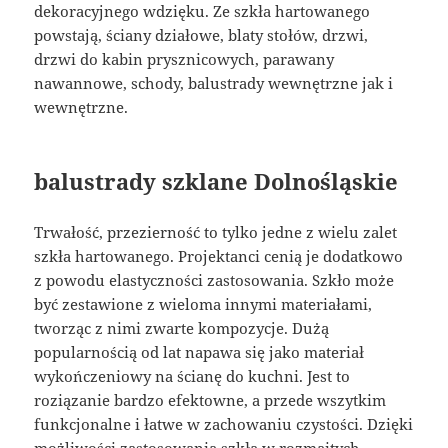
dekoracyjnego wdzięku. Ze szkła hartowanego
powstają, ściany działowe, blaty stołów, drzwi,
drzwi do kabin prysznicowych, parawany
nawannowe, schody, balustrady wewnętrzne jak i
wewnętrzne.
balustrady szklane Dolnośląskie
Trwałość, przezierność to tylko jedne z wielu zalet
szkła hartowanego. Projektanci cenią je dodatkowo
z powodu elastyczności zastosowania. Szkło może
być zestawione z wieloma innymi materiałami,
tworząc z nimi zwarte kompozycje. Dużą
popularnością od lat napawa się jako materiał
wykończeniowy na ścianę do kuchni. Jest to
roziązanie bardzo efektowne, a przede wszytkim
funkcjonalne i łatwe w zachowaniu czystości. Dzięki
możliwości zastosowania szkła w rozmaitych