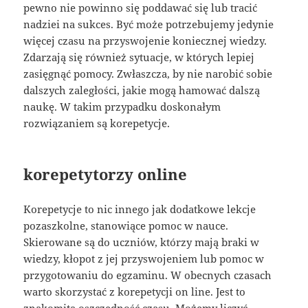
pewno nie powinno się poddawać się lub tracić
nadziei na sukces. Być może potrzebujemy jedynie
więcej czasu na przyswojenie koniecznej wiedzy.
Zdarzają się również sytuacje, w których lepiej
zasięgnąć pomocy. Zwłaszcza, by nie narobić sobie
dalszych zaległości, jakie mogą hamować dalszą
naukę. W takim przypadku doskonałym
rozwiązaniem są korepetycje.
korepetytorzy online
Korepetycje to nic innego jak dodatkowe lekcje
pozaszkolne, stanowiące pomoc w nauce.
Skierowane są do uczniów, którzy mają braki w
wiedzy, kłopot z jej przyswojeniem lub pomoc w
przygotowaniu do egzaminu. W obecnych czasach
warto skorzystać z korepetycji on line. Jest to