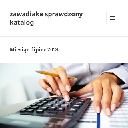
zawadiaka sprawdzony
katalog
MENU
I
WIDGETY
Miesiąc:
lipiec 2024