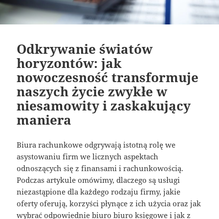
Odkrywanie światów
horyzontów: jak
nowoczesność transformuje
naszych życie zwykłe w
niesamowity i zaskakujący
maniera
Biura rachunkowe odgrywają istotną rolę we
asystowaniu firm we licznych aspektach
odnoszących się z finansami i rachunkowością.
Podczas artykule omówimy, dlaczego są usługi
niezastąpione dla każdego rodzaju firmy, jakie
oferty oferują, korzyści płynące z ich użycia oraz jak
wybrać odpowiednie biuro biuro księgowe i jak z