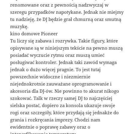
renomowane oraz z pewnością nadzwyczaj w
szeregu przypadków napotykane. Jednak nie miejmy
tu nadzieję, że DJ będzie grał chmurną oraz smutną
muzykę.
kino domowe Pioneer
Tu liczy się zabawa i rozrywka. Takie figury, które
opisywane są w niniejszym tekście na pewno muszą
posiadać wyczucie rytmu oraz muszą umieć
posługiwać kontroler. Jednak taki zawód wymaga
jednak o dużo więcej pragnie. To jest tutaj
powszechnie widoczne i niezmiernie
niejednokrotnie zauważane oprogramowanie i
akcesoria dla DJ-ów. Nie powinno to akurat nikogo
szokować. Talk w rzeczy samej DJ to najczęściej
sielska postać, dopiero za konsola ukazuje swoje
rogi oraz szczegóły, które przydają się jednakże do
grania i rozkręcania imprezy. Chodzi nam
ewidentnie o poprawę zabawy oraz o