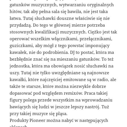
gatunków muzycznych, wytwarzaniu oryginalnych
hitów, tak aby pełna sala się bawiła, nie jest taka
łatwa. Tutaj słuchawki douszne właściwie się nie
przydadzą. Do tego w głównej mierze potrzeba
stosownych kwalifikacji muzycznych. Ciężko jest tak
operować wszelkim włącznikami, przełącznikami,
guziczkami, aby mógł z tego powstać imponujący
kawałek, nie do podrobienia. DJ to postać, która ma
bezbłędnie znać się na mieszaniu gatunków. To też
jednostka, która ma obowiązek nosić słuchawki na
uszy. Tutaj nie tylko uwzględniane są najnowsze
kawałki, które najczęściej emitowane są w radio, ale
także te starsze, które można niezwykle dobrze
dopasować pod względem remixów. Praca takiej
figury polega przede wszystkim na wprowadzaniu
bawiących się ludzi w jeszcze lepszy nastrój. Tuż
przy takiej muzyce się pląsa.
Produkty Pioneer można nabyć w następujących