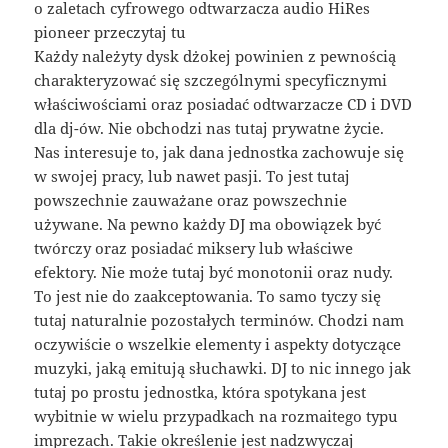
o zaletach cyfrowego odtwarzacza audio HiRes
pioneer przeczytaj tu
Każdy należyty dysk dżokej powinien z pewnością
charakteryzować się szczególnymi specyficznymi
właściwościami oraz posiadać odtwarzacze CD i DVD
dla dj-ów. Nie obchodzi nas tutaj prywatne życie.
Nas interesuje to, jak dana jednostka zachowuje się
w swojej pracy, lub nawet pasji. To jest tutaj
powszechnie zauważane oraz powszechnie
używane. Na pewno każdy DJ ma obowiązek być
twórczy oraz posiadać miksery lub właściwe
efektory. Nie może tutaj być monotonii oraz nudy.
To jest nie do zaakceptowania. To samo tyczy się
tutaj naturalnie pozostałych terminów. Chodzi nam
oczywiście o wszelkie elementy i aspekty dotyczące
muzyki, jaką emitują słuchawki. DJ to nic innego jak
tutaj po prostu jednostka, która spotykana jest
wybitnie w wielu przypadkach na rozmaitego typu
imprezach. Takie określenie jest nadzwyczaj