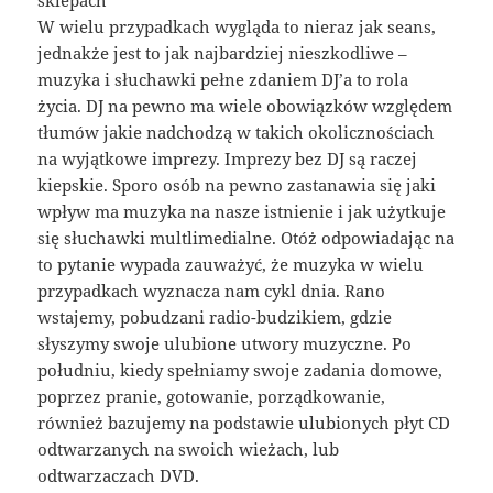
sklepach
W wielu przypadkach wygląda to nieraz jak seans,
jednakże jest to jak najbardziej nieszkodliwe –
muzyka i słuchawki pełne zdaniem DJ’a to rola
życia. DJ na pewno ma wiele obowiązków względem
tłumów jakie nadchodzą w takich okolicznościach
na wyjątkowe imprezy. Imprezy bez DJ są raczej
kiepskie. Sporo osób na pewno zastanawia się jaki
wpływ ma muzyka na nasze istnienie i jak użytkuje
się słuchawki multlimedialne. Otóż odpowiadając na
to pytanie wypada zauważyć, że muzyka w wielu
przypadkach wyznacza nam cykl dnia. Rano
wstajemy, pobudzani radio-budzikiem, gdzie
słyszymy swoje ulubione utwory muzyczne. Po
południu, kiedy spełniamy swoje zadania domowe,
poprzez pranie, gotowanie, porządkowanie,
również bazujemy na podstawie ulubionych płyt CD
odtwarzanych na swoich wieżach, lub
odtwarzaczach DVD.