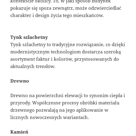
kontekście okolicy. To, w jaki sposób budynek
pokazuje się spoza zewnątrz, może odzwierciedlać
charakter i design życia tego mieszkańców.
Tynk szlachetny
Tynk szlachetny to tradycyjne rozwiązanie, co dzięki
modernistycznym technologiom dostarcza szeroką
asortyment faktur i kolorów, przystosowanych do
aktualnych trendów.
Drewno
Drewno na powierzchni elewacji to synonim ciepła i
przyrody. Współczesne procesy obróbki materialu
drzewnego pozwalają na jego aplikowanie w
licznych nowoczesnych wariantach.
Kamień