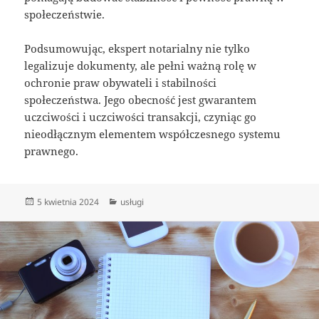
społeczeństwie.
Podsumowując, ekspert notarialny nie tylko
legalizuje dokumenty, ale pełni ważną rolę w
ochronie praw obywateli i stabilności
społeczeństwa. Jego obecność jest gwarantem
uczciwości i uczciwości transakcji, czyniąc go
nieodłącznym elementem współczesnego systemu
prawnego.
Data
Kategorie
5 kwietnia 2024
usługi
publikacji