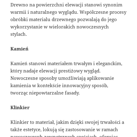
Drewno na powierzchni elewacji stanowi synonim
warmii i naturalnego wyglądu. Współczesne procesy
obróbki materialu drzewnego pozwalają do jego
wykorzystanie w wielorakich nowoczesnych
stylach.
Kamień
Kamień stanowi materiałem trwałym i eleganckim,
który nadaje elewacji prestiżowy wygląd.
Nowoczesne sposoby umożliwiają aplikowanie
kamienia w kontekście innowacyjny sposób,
tworząc niepowtarzalne fasady.
Klinkier
Klinkier to materiał, jakim dzięki swojej trwałości a
także estetyce, lokują się zastosowanie w ramach
nowoczesnych zewnętrznych częściach, oferując