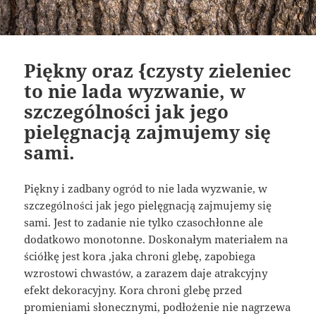
Piękny oraz {czysty zieleniec
to nie lada wyzwanie, w
szczególności jak jego
pielęgnacją zajmujemy się
sami.
Piękny i zadbany ogród to nie lada wyzwanie, w
szczególności jak jego pielęgnacją zajmujemy się
sami. Jest to zadanie nie tylko czasochłonne ale
dodatkowo monotonne. Doskonałym materiałem na
ściółkę jest kora ,jaka chroni glebę, zapobiega
wzrostowi chwastów, a zarazem daje atrakcyjny
efekt dekoracyjny. Kora chroni glebę przed
promieniami słonecznymi, podłożenie nie nagrzewa