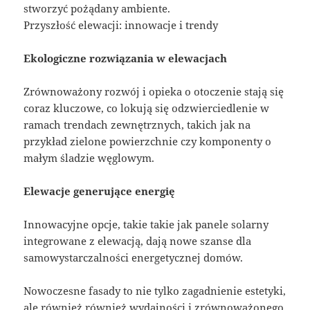
stworzyć pożądany ambiente.
Przyszłość elewacji: innowacje i trendy
Ekologiczne rozwiązania w elewacjach
Zrównoważony rozwój i opieka o otoczenie stają się
coraz kluczowe, co lokują się odzwierciedlenie w
ramach trendach zewnętrznych, takich jak na
przykład zielone powierzchnie czy komponenty o
małym śladzie węglowym.
Elewacje generujące energię
Innowacyjne opcje, takie takie jak panele solarny
integrowane z elewacją, dają nowe szanse dla
samowystarczalności energetycznej domów.
Nowoczesne fasady to nie tylko zagadnienie estetyki,
ale również również wydajności i zrównoważonego