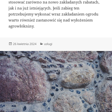
stosować zarówno na nowo zakładanych rabatach,
jak i na już istniejących. Jeśli zabieg ten
potrzebujemy wykonać wraz zakładaniem ogrodu
warto również zastanowić się nad wyłożeniem
agrowłókniny.
Data
Kategorie
26 kwietnia 2024
usługi
publikacji