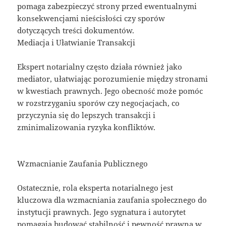
pomaga zabezpieczyć strony przed ewentualnymi
konsekwencjami nieścisłości czy sporów
dotyczących treści dokumentów.
Mediacja i Ułatwianie Transakcji
Ekspert notarialny często działa również jako
mediator, ułatwiając porozumienie między stronami
w kwestiach prawnych. Jego obecność może pomóc
w rozstrzyganiu sporów czy negocjacjach, co
przyczynia się do lepszych transakcji i
zminimalizowania ryzyka konfliktów.
Wzmacnianie Zaufania Publicznego
Ostatecznie, rola eksperta notarialnego jest
kluczowa dla wzmacniania zaufania społecznego do
instytucji prawnych. Jego sygnatura i autorytet
pomagają budować stabilność i pewność prawną w