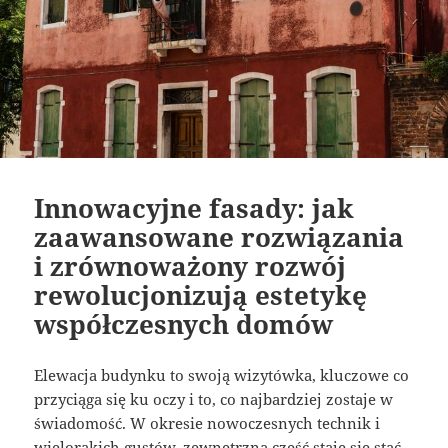
Innowacyjne fasady: jak
zaawansowane rozwiązania
i zrównoważony rozwój
rewolucjonizują estetykę
współczesnych domów
Elewacja budynku to swoją wizytówka, kluczowe co
przyciąga się ku oczy i to, co najbardziej zostaje w
świadomość. W okresie nowoczesnych technik i
wielorakich gustów, zewnętrzna część staje się stać