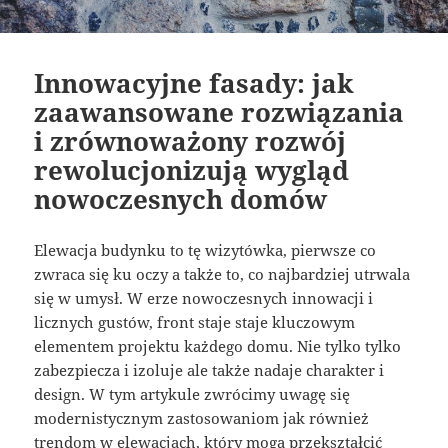
Innowacyjne fasady: jak
zaawansowane rozwiązania
i zrównoważony rozwój
rewolucjonizują wygląd
nowoczesnych domów
Elewacja budynku to tę wizytówka, pierwsze co
zwraca się ku oczy a także to, co najbardziej utrwala
się w umysł. W erze nowoczesnych innowacji i
licznych gustów, front staje staje kluczowym
elementem projektu każdego domu. Nie tylko tylko
zabezpiecza i izoluje ale także nadaje charakter i
design. W tym artykule zwrócimy uwagę się
modernistycznym zastosowaniom jak również
trendom w elewacjach, który mogą przekształcić