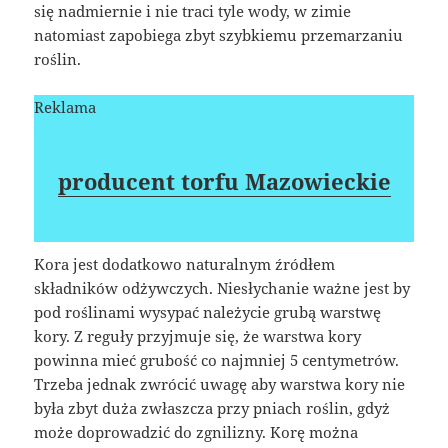
się nadmiernie i nie traci tyle wody, w zimie
natomiast zapobiega zbyt szybkiemu przemarzaniu
roślin.
Reklama
producent torfu Mazowieckie
Kora jest dodatkowo naturalnym źródłem
składników odżywczych. Niesłychanie ważne jest by
pod roślinami wysypać należycie grubą warstwę
kory. Z reguły przyjmuje się, że warstwa kory
powinna mieć grubość co najmniej 5 centymetrów.
Trzeba jednak zwrócić uwagę aby warstwa kory nie
była zbyt duża zwłaszcza przy pniach roślin, gdyż
może doprowadzić do zgnilizny. Korę można