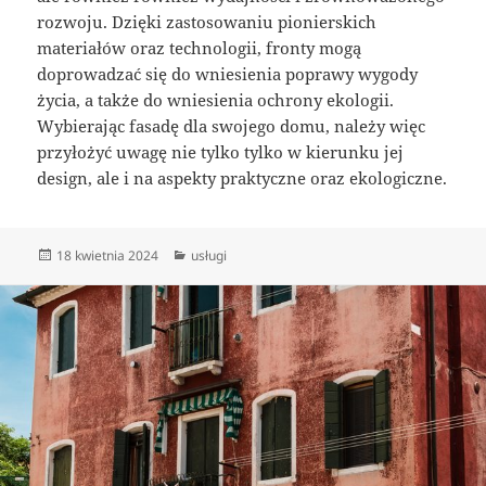
rozwoju. Dzięki zastosowaniu pionierskich
materiałów oraz technologii, fronty mogą
doprowadzać się do wniesienia poprawy wygody
życia, a także do wniesienia ochrony ekologii.
Wybierając fasadę dla swojego domu, należy więc
przyłożyć uwagę nie tylko tylko w kierunku jej
design, ale i na aspekty praktyczne oraz ekologiczne.
Data
Kategorie
18 kwietnia 2024
usługi
publikacji