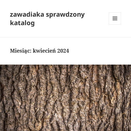
zawadiaka sprawdzony
katalog
MENU
I
WIDGETY
Miesiąc:
kwiecień 2024