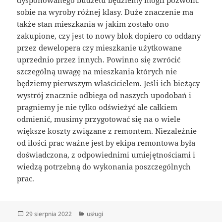
sobie na wyroby różnej klasy. Duże znaczenie ma
także stan mieszkania w jakim zostało ono
zakupione, czy jest to nowy blok dopiero co oddany
przez dewelopera czy mieszkanie użytkowane
uprzednio przez innych. Powinno się zwrócić
szczególną uwagę na mieszkania których nie
będziemy pierwszym właścicielem. Jeśli ich bieżący
wystrój znacznie odbiega od naszych upodobań i
pragniemy je nie tylko odświeżyć ale całkiem
odmienić, musimy przygotować się na o wiele
większe koszty związane z remontem. Niezależnie
od ilości prac ważne jest by ekipa remontowa była
doświadczona, z odpowiednimi umiejętnościami i
wiedzą potrzebną do wykonania poszczególnych
prac.
Data
Kategorie
29 sierpnia 2022
usługi