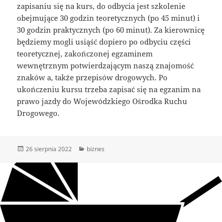
zapisaniu się na kurs, do odbycia jest szkolenie
obejmujące 30 godzin teoretycznych (po 45 minut) i
30 godzin praktycznych (po 60 minut). Za kierownicę
będziemy mogli usiąść dopiero po odbyciu części
teoretycznej, zakończonej egzaminem
wewnętrznym potwierdzającym naszą znajomość
znaków a, także przepisów drogowych. Po
ukończeniu kursu trzeba zapisać się na egzanim na
prawo jazdy do Wojewódzkiego Ośrodka Ruchu
Drogowego.
Data
Kategorie
26 sierpnia 2022
biznes
publikacji