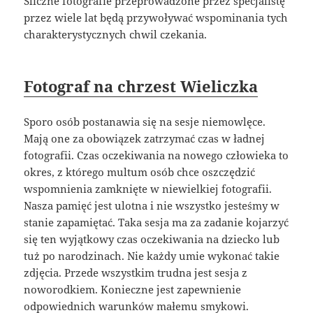
Śliczne fotografie przeprowadzone przez specjalistę
przez wiele lat będą przywoływać wspominania tych
charakterystycznych chwil czekania.
Fotograf na chrzest Wieliczka
Sporo osób postanawia się na sesje niemowlęce.
Mają one za obowiązek zatrzymać czas w ładnej
fotografii. Czas oczekiwania na nowego człowieka to
okres, z którego multum osób chce oszczędzić
wspomnienia zamknięte w niewielkiej fotografii.
Nasza pamięć jest ulotna i nie wszystko jesteśmy w
stanie zapamiętać. Taka sesja ma za zadanie kojarzyć
się ten wyjątkowy czas oczekiwania na dziecko lub
tuż po narodzinach. Nie każdy umie wykonać takie
zdjęcia. Przede wszystkim trudna jest sesja z
noworodkiem. Konieczne jest zapewnienie
odpowiednich warunków małemu smykowi.