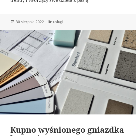
Data
Kategorie
30 sierpnia 2022
usługi
publikacji
Kupno wyśnionego gniazdka