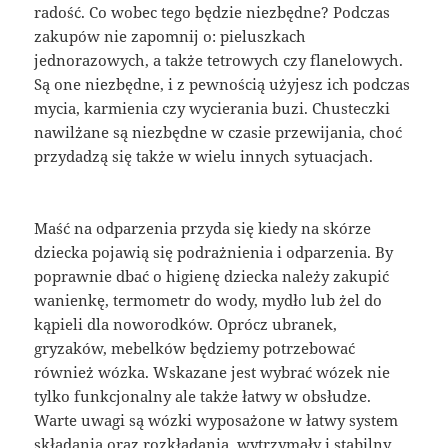
radość. Co wobec tego będzie niezbędne? Podczas
zakupów nie zapomnij o: pieluszkach
jednorazowych, a także tetrowych czy flanelowych.
Są one niezbędne, i z pewnością użyjesz ich podczas
mycia, karmienia czy wycierania buzi. Chusteczki
nawilżane są niezbędne w czasie przewijania, choć
przydadzą się także w wielu innych sytuacjach.
Maść na odparzenia przyda się kiedy na skórze
dziecka pojawią się podrażnienia i odparzenia. By
poprawnie dbać o higienę dziecka należy zakupić
wanienkę, termometr do wody, mydło lub żel do
kąpieli dla noworodków. Oprócz ubranek,
gryzaków, mebelków będziemy potrzebować
również wózka. Wskazane jest wybrać wózek nie
tylko funkcjonalny ale także łatwy w obsłudze.
Warte uwagi są wózki wyposażone w łatwy system
składania oraz rozkładania, wytrzymały i stabilny