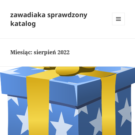
zawadiaka sprawdzony
katalog
MENU
I
WIDGETY
Miesiąc:
sierpień 2022