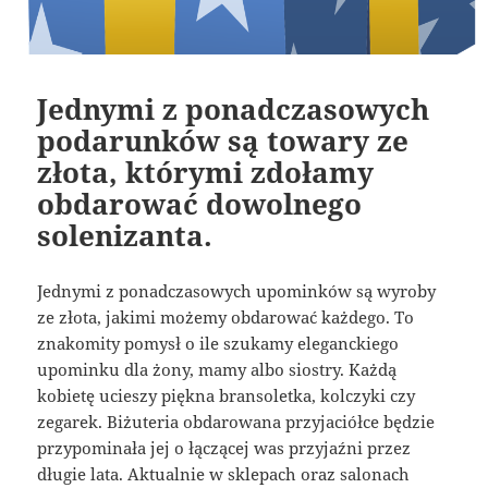
Jednymi z ponadczasowych
podarunków są towary ze
złota, którymi zdołamy
obdarować dowolnego
solenizanta.
Jednymi z ponadczasowych upominków są wyroby
ze złota, jakimi możemy obdarować każdego. To
znakomity pomysł o ile szukamy eleganckiego
upominku dla żony, mamy albo siostry. Każdą
kobietę ucieszy piękna bransoletka, kolczyki czy
zegarek. Biżuteria obdarowana przyjaciółce będzie
przypominała jej o łączącej was przyjaźni przez
długie lata. Aktualnie w sklepach oraz salonach