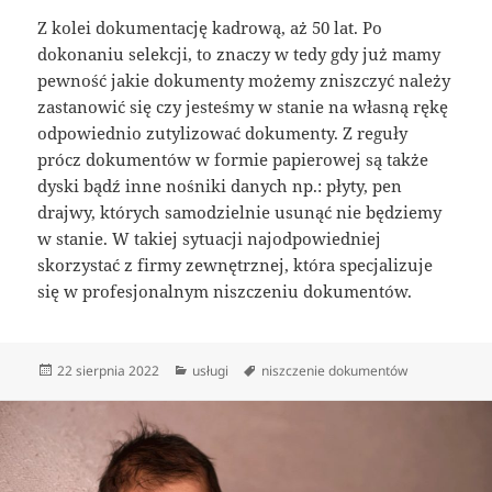
Z kolei dokumentację kadrową, aż 50 lat. Po
dokonaniu selekcji, to znaczy w tedy gdy już mamy
pewność jakie dokumenty możemy zniszczyć należy
zastanowić się czy jesteśmy w stanie na własną rękę
odpowiednio zutylizować dokumenty. Z reguły
prócz dokumentów w formie papierowej są także
dyski bądź inne nośniki danych np.: płyty, pen
drajwy, których samodzielnie usunąć nie będziemy
w stanie. W takiej sytuacji najodpowiedniej
skorzystać z firmy zewnętrznej, która specjalizuje
się w profesjonalnym niszczeniu dokumentów.
Data
Kategorie
Tagi
22 sierpnia 2022
usługi
niszczenie dokumentów
publikacji