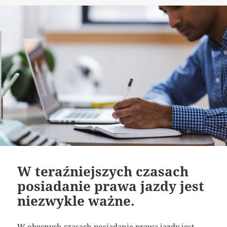
publikacji
W teraźniejszych czasach
posiadanie prawa jazdy jest
niezwykle ważne.
W obecnych czasach posiadanie prawa jazdy jest