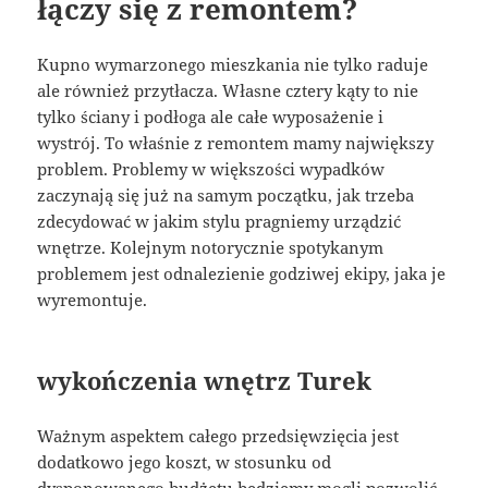
łączy się z remontem?
Kupno wymarzonego mieszkania nie tylko raduje
ale również przytłacza. Własne cztery kąty to nie
tylko ściany i podłoga ale całe wyposażenie i
wystrój. To właśnie z remontem mamy największy
problem. Problemy w większości wypadków
zaczynają się już na samym początku, jak trzeba
zdecydować w jakim stylu pragniemy urządzić
wnętrze. Kolejnym notorycznie spotykanym
problemem jest odnalezienie godziwej ekipy, jaka je
wyremontuje.
wykończenia wnętrz Turek
Ważnym aspektem całego przedsięwzięcia jest
dodatkowo jego koszt, w stosunku od
dysponowanego budżetu będziemy mogli pozwolić