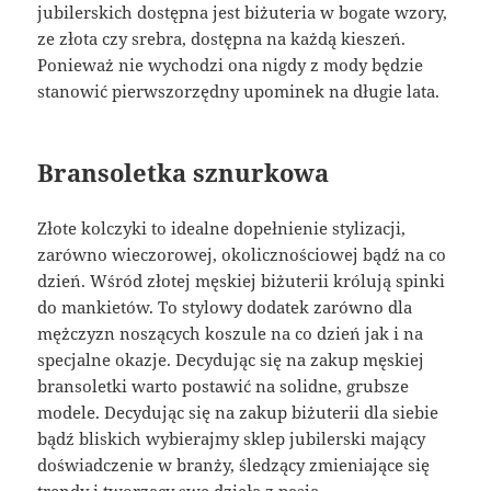
jubilerskich dostępna jest biżuteria w bogate wzory,
ze złota czy srebra, dostępna na każdą kieszeń.
Ponieważ nie wychodzi ona nigdy z mody będzie
stanowić pierwszorzędny upominek na długie lata.
Bransoletka sznurkowa
Złote kolczyki to idealne dopełnienie stylizacji,
zarówno wieczorowej, okolicznościowej bądź na co
dzień. Wśród złotej męskiej biżuterii królują spinki
do mankietów. To stylowy dodatek zarówno dla
mężczyzn noszących koszule na co dzień jak i na
specjalne okazje. Decydując się na zakup męskiej
bransoletki warto postawić na solidne, grubsze
modele. Decydując się na zakup biżuterii dla siebie
bądź bliskich wybierajmy sklep jubilerski mający
doświadczenie w branży, śledzący zmieniające się
trendy i tworzący swe dzieła z pasją.