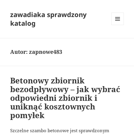
zawadiaka sprawdzony
katalog
MENU
I
WIDGETY
Autor:
zapnowe483
Betonowy zbiornik
bezodpływowy – jak wybrać
odpowiedni zbiornik i
uniknąć kosztownych
pomyłek
Szczelne szambo betonowe jest sprawdzonym