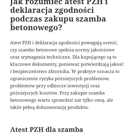
Jak rozumieć atest PZH i
deklaracja zgodności
podczas zakupu szamba
betonowego?
Atest PZH i deklaracja zgodności pomagają ocenić,
czy szambo betonowe spełnia normy jakościowe
oraz wymagania techniczne. Dla kupującego są to
kluczowe dokumenty, ponieważ potwierdzają jakość
i bezpieczeństwo zbiornika. W praktyce oznacza to
ograniczenie ryzyka późniejszych problemów,
problemów przy odbiorze inwestycji oraz
późniejszych kosztów. Przy zakupie szamba
betonowego warto sprawdzić nie tylko cenę, ale
także pełną dokumentację produktu.
Atest PZH dla szamba