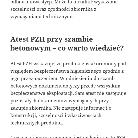
odbioru inwestycji. Może to utrudnić wykazanie
szczelności oraz zgodności zbiornika z
wymaganiami technicznymi.
Atest PZH przy szambie
betonowym – co warto wiedzieć?
Atest PZH wskazuje, że produkt został oceniony pod
względem bezpieczeństwa higienicznego zgodnie z
jego przeznaczeniem. W odniesieniu do szamb
betonowych dokument dotyczy przede wszystkim
bezpieczeństwa eksploatacji. Sam atest nie zastępuje
pozostałych dokumentów wymaganych przy
zakupie zbiornika. Nie zastępuje informacji o
konstrukcji, szczelności i właściwościach
technicznych produktu.
Częstym nieporozumieniem jest mylenie atestu PZH