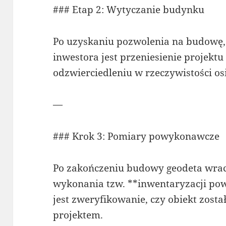
### Etap 2: Wytyczanie budynku
Po uzyskaniu pozwolenia na budowę
inwestora jest przeniesienie projektu
odzwierciedleniu w rzeczywistości osi 
—
### Krok 3: Pomiary powykonawcze
Po zakończeniu budowy geodeta wrac
wykonania tzw. **inwentaryzacji po
jest zweryfikowanie, czy obiekt zosta
projektem.