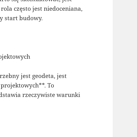
 rola często jest niedoceniana,
y start budowy.
rojektowych
ebny jest geodeta, jest
 projektowych**. To
dstawia rzeczywiste warunki