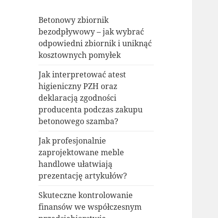
Betonowy zbiornik
bezodpływowy – jak wybrać
odpowiedni zbiornik i uniknąć
kosztownych pomyłek
Jak interpretować atest
higieniczny PZH oraz
deklaracją zgodności
producenta podczas zakupu
betonowego szamba?
Jak profesjonalnie
zaprojektowane meble
handlowe ułatwiają
prezentację artykułów?
Skuteczne kontrolowanie
finansów we współczesnym