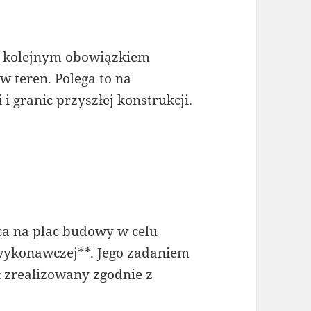
, kolejnym obowiązkiem
 w teren. Polega to na
i granic przyszłej konstrukcji.
a na plac budowy w celu
wykonawczej**. Jego zadaniem
ł zrealizowany zgodnie z