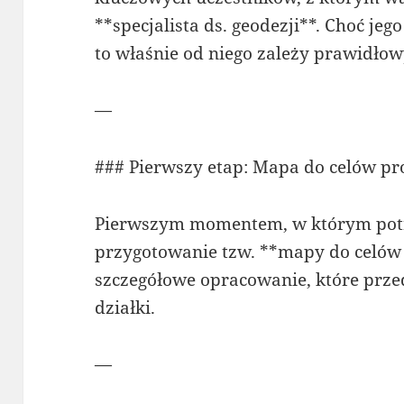
**specjalista ds. geodezji**. Choć jego
to właśnie od niego zależy prawidłow
—
### Pierwszy etap: Mapa do celów p
Pierwszym momentem, w którym potrz
przygotowanie tzw. **mapy do celów
szczegółowe opracowanie, które prze
działki.
—