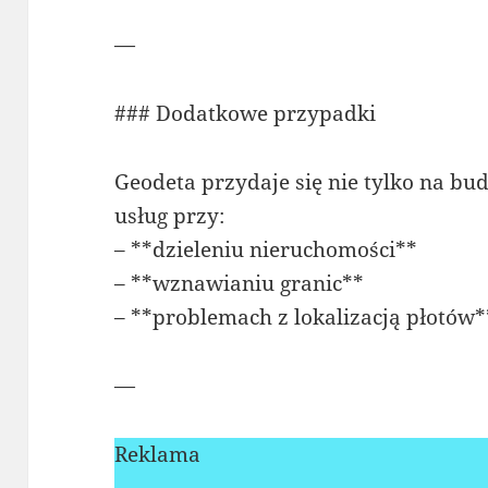
—
### Dodatkowe przypadki
Geodeta przydaje się nie tylko na bu
usług przy:
– **dzieleniu nieruchomości**
– **wznawianiu granic**
– **problemach z lokalizacją płotów*
—
Reklama