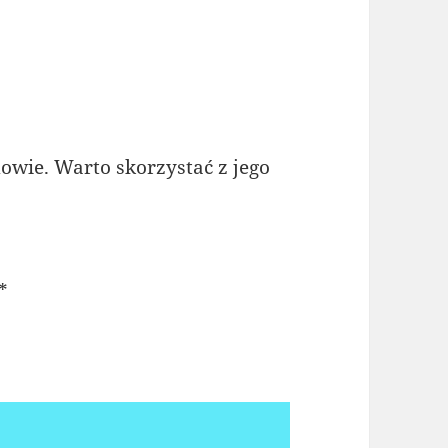
dowie. Warto skorzystać z jego
*