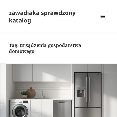
zawadiaka sprawdzony
katalog
MENU
I
WIDGETY
Tag:
urządzenia gospodarstwa
domowego