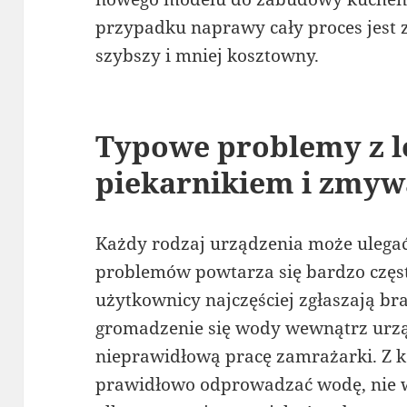
przypadku naprawy cały proces jest z
szybszy i mniej kosztowny.
Typowe problemy z l
piekarnikiem i zmy
Każdy rodzaj urządzenia może ulegać
problemów powtarza się bardzo czę
użytkownicy najczęściej zgłaszają br
gromadzenie się wody wewnątrz urzą
nieprawidłową pracę zamrażarki. Z ko
prawidłowo odprowadzać wodę, nie wi