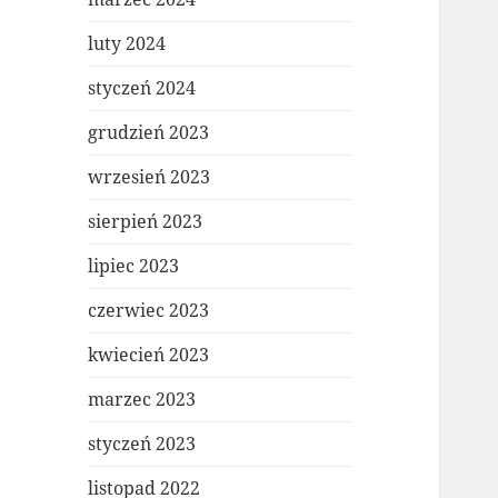
luty 2024
styczeń 2024
grudzień 2023
wrzesień 2023
sierpień 2023
lipiec 2023
czerwiec 2023
kwiecień 2023
marzec 2023
styczeń 2023
listopad 2022