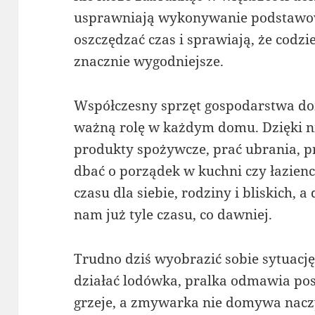
usprawniają wykonywanie podstawo
oszczędzać czas i sprawiają, że codzi
znacznie wygodniejsze.
Współczesny sprzęt gospodarstwa do
ważną rolę w każdym domu. Dzięki
produkty spożywcze, prać ubrania, p
dbać o porządek w kuchni czy łazien
czasu dla siebie, rodziny i bliskich,
nam już tyle czasu, co dawniej.
Trudno dziś wyobrazić sobie sytuację,
działać lodówka, pralka odmawia pos
grzeje, a zmywarka nie domywa naczy