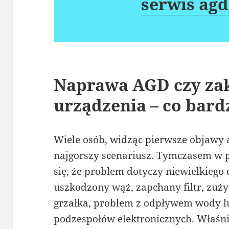
serwis agd
Naprawa AGD czy za
urządzenia – co bardz
Wiele osób, widząc pierwsze objawy 
najgorszy scenariusz. Tymczasem w p
się, że problem dotyczy niewielkiego
uszkodzony wąż, zapchany filtr, zuży
grzałka, problem z odpływem wody lu
podzespołów elektronicznych. Właśni