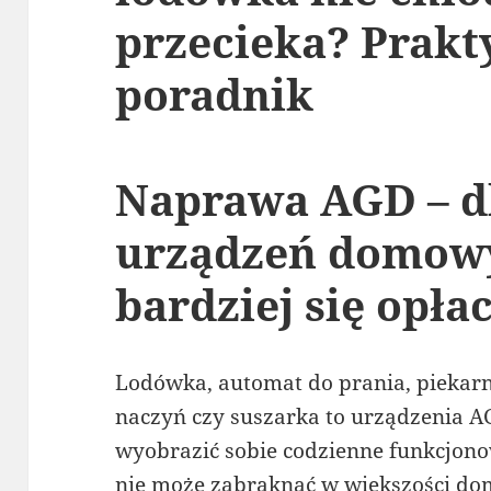
przecieka? Prakt
poradnik
Naprawa AGD – d
urządzeń domowy
bardziej się opła
Lodówka, automat do prania, piekar
naczyń czy suszarka to urządzenia A
wyobrazić sobie codzienne funkcjonow
nie może zabraknąć w większości do