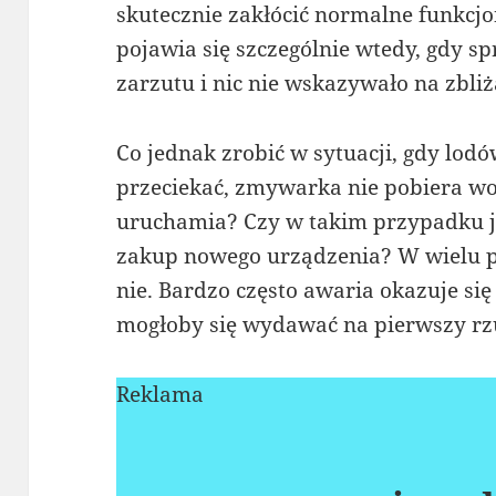
skutecznie zakłócić normalne funkc
pojawia się szczególnie wtedy, gdy spr
zarzutu i nic nie wskazywało na zbliż
Co jednak zrobić w sytuacji, gdy lodó
przeciekać, zmywarka nie pobiera wod
uruchamia? Czy w takim przypadku 
zakup nowego urządzenia? W wielu 
nie. Bardzo często awaria okazuje si
mogłoby się wydawać na pierwszy rz
Reklama