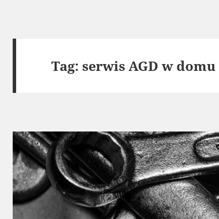
Tag:
serwis AGD w domu 