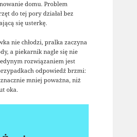
jonowanie domu. Problem
zęt do tej pory działał bez
ającą się usterkę.
wka nie chłodzi, pralka zaczyna
y, a piekarnik nagle się nie
jedynym rozwiązaniem jest
przypadkach odpowiedź brzmi:
ę znacznie mniej poważna, niż
ut oka.