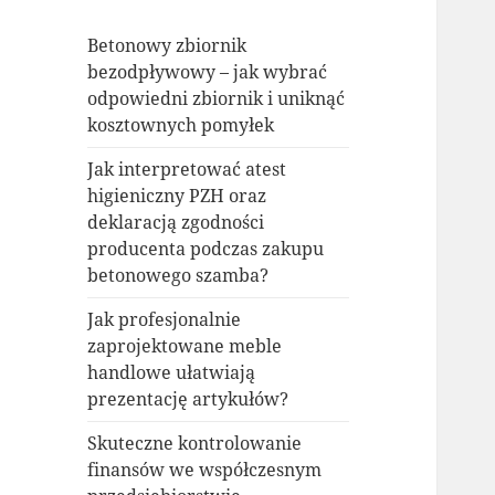
Betonowy zbiornik
bezodpływowy – jak wybrać
odpowiedni zbiornik i uniknąć
kosztownych pomyłek
Jak interpretować atest
higieniczny PZH oraz
deklaracją zgodności
producenta podczas zakupu
betonowego szamba?
Jak profesjonalnie
zaprojektowane meble
handlowe ułatwiają
prezentację artykułów?
Skuteczne kontrolowanie
finansów we współczesnym