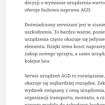
decyzji o wymianie urządzenia warto
oferuje fachowa naprawa AGD.
Doświadczony serwisant jest w stanie 
uszkodzeniu. To bardzo ważne, poni
urządzenia często okazuje się jedyni
elementu. Dzięki temu koszt naprawy
zakup nowego sprzętu, a samo urządz
kolejne lata.
Serwis urządzeń AGD to rozwiązanie,
okazuje się najbardziej rozsądne. Za
wydatek związany z ceną urządzenia,
organizacji transportu, montażu, a 
nowego modelu do zabudowy kuchennej