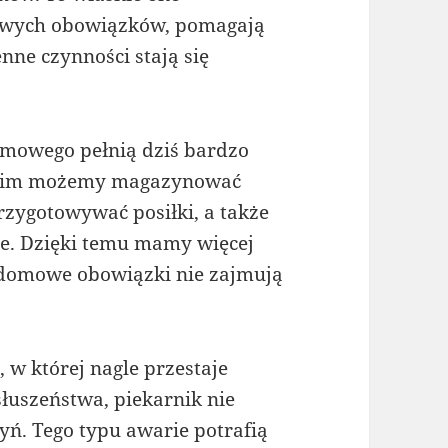
wych obowiązków, pomagają
enne czynności stają się
mowego pełnią dziś bardzo
 nim możemy magazynować
rzygotowywać posiłki, a także
ce. Dzięki temu mamy więcej
 a domowe obowiązki nie zajmują
 w której nagle przestaje
łuszeństwa, piekarnik nie
ń. Tego typu awarie potrafią