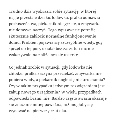
Trudno dziś wyobrazić sobie sytuację, w której
nagle przestaje działać lodówka, pralka odmawia
posłuszeństwa, piekarnik nie grzeje, a zmywarka
nie domywa naczyń. Tego typu awarie potrafią
skutecznie zakłócić normalne funkcjonowanie
domu. Problem pojawia się szczególnie wtedy, gdy
sprzęt do tej pory działał bez zarzutu i nic nie
wskazywało na zbliżającą się usterkę.
Co jednak zrobić w sytuacji, gdy lodówka nie
chłodzi, pralka zaczyna przeciekać, zmywarka nie
pobiera wody, a piekarnik nagle się nie uruchamia?
Czy w takim przypadku jedynym rozwiązaniem jest
zakup nowego urządzenia? W wielu przypadkach
odpowiedź brzmi: nie. Bardzo często awaria okazuje
się znacznie mniej poważna, niż mogłoby się
wydawać na pierwszy rzut oka.