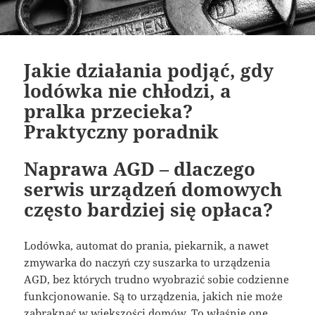
Jakie działania podjąć, gdy
lodówka nie chłodzi, a
pralka przecieka?
Praktyczny poradnik
Naprawa AGD – dlaczego
serwis urządzeń domowych
często bardziej się opłaca?
Lodówka, automat do prania, piekarnik, a nawet
zmywarka do naczyń czy suszarka to urządzenia
AGD, bez których trudno wyobrazić sobie codzienne
funkcjonowanie. Są to urządzenia, jakich nie może
zabraknąć w większości domów. To właśnie one