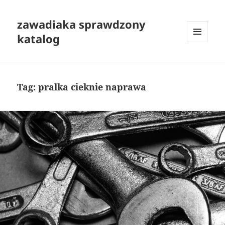
zawadiaka sprawdzony
katalog
MENU
I
WIDGETY
Tag:
pralka cieknie naprawa