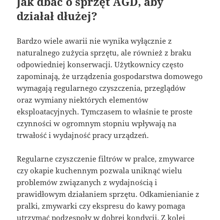
Jak dbać o sprzęt AGD, aby
działał dłużej?
Bardzo wiele awarii nie wynika wyłącznie z
naturalnego zużycia sprzętu, ale również z braku
odpowiedniej konserwacji. Użytkownicy często
zapominają, że urządzenia gospodarstwa domowego
wymagają regularnego czyszczenia, przeglądów
oraz wymiany niektórych elementów
eksploatacyjnych. Tymczasem to właśnie te proste
czynności w ogromnym stopniu wpływają na
trwałość i wydajność pracy urządzeń.
Regularne czyszczenie filtrów w pralce, zmywarce
czy okapie kuchennym pozwala uniknąć wielu
problemów związanych z wydajnością i
prawidłowym działaniem sprzętu. Odkamienianie z
pralki, zmywarki czy ekspresu do kawy pomaga
utrzymać podzespoły w dobrej kondycji. Z kolei