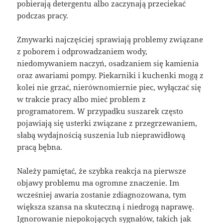
pobierają detergentu albo zaczynają przeciekać
podczas pracy.
Zmywarki najczęściej sprawiają problemy związane
z poborem i odprowadzaniem wody,
niedomywaniem naczyń, osadzaniem się kamienia
oraz awariami pompy. Piekarniki i kuchenki mogą z
kolei nie grzać, nierównomiernie piec, wyłączać się
w trakcie pracy albo mieć problem z
programatorem. W przypadku suszarek często
pojawiają się usterki związane z przegrzewaniem,
słabą wydajnością suszenia lub nieprawidłową
pracą bębna.
Należy pamiętać, że szybka reakcja na pierwsze
objawy problemu ma ogromne znaczenie. Im
wcześniej awaria zostanie zdiagnozowana, tym
większa szansa na skuteczną i niedrogą naprawę.
Ignorowanie niepokojących sygnałów, takich jak