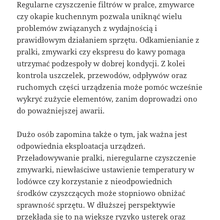
Regularne czyszczenie filtrów w pralce, zmywarce
czy okapie kuchennym pozwala uniknąć wielu
problemów związanych z wydajnością i
prawidłowym działaniem sprzętu. Odkamienianie z
pralki, zmywarki czy ekspresu do kawy pomaga
utrzymać podzespoły w dobrej kondycji. Z kolei
kontrola uszczelek, przewodów, odpływów oraz
ruchomych części urządzenia może pomóc wcześnie
wykryć zużycie elementów, zanim doprowadzi ono
do poważniejszej awarii.
Dużo osób zapomina także o tym, jak ważna jest
odpowiednia eksploatacja urządzeń.
Przeładowywanie pralki, nieregularne czyszczenie
zmywarki, niewłaściwe ustawienie temperatury w
lodówce czy korzystanie z nieodpowiednich
środków czyszczących może stopniowo obniżać
sprawność sprzętu. W dłuższej perspektywie
przekłada się to na większe ryzyko usterek oraz