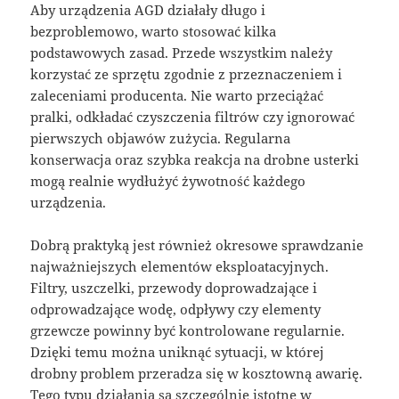
Aby urządzenia AGD działały długo i
bezproblemowo, warto stosować kilka
podstawowych zasad. Przede wszystkim należy
korzystać ze sprzętu zgodnie z przeznaczeniem i
zaleceniami producenta. Nie warto przeciążać
pralki, odkładać czyszczenia filtrów czy ignorować
pierwszych objawów zużycia. Regularna
konserwacja oraz szybka reakcja na drobne usterki
mogą realnie wydłużyć żywotność każdego
urządzenia.
Dobrą praktyką jest również okresowe sprawdzanie
najważniejszych elementów eksploatacyjnych.
Filtry, uszczelki, przewody doprowadzające i
odprowadzające wodę, odpływy czy elementy
grzewcze powinny być kontrolowane regularnie.
Dzięki temu można uniknąć sytuacji, w której
drobny problem przeradza się w kosztowną awarię.
Tego typu działania są szczególnie istotne w